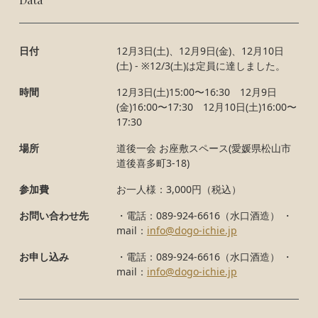
日付
12月3日(土)、12月9日(金)、12月10日
(土) - ※12/3(土)は定員に達しました。
時間
12月3日(土)15:00〜16:30 12月9日
(金)16:00〜17:30 12月10日(土)16:00〜
17:30
場所
道後一会 お座敷スペース(愛媛県松山市
道後喜多町3-18)
参加費
お一人様：3,000円（税込）
お問い合わせ先
・電話：089-924-6616（水口酒造） ・
mail：
info@dogo-ichie.jp
お申し込み
・電話：089-924-6616（水口酒造） ・
mail：
info@dogo-ichie.jp