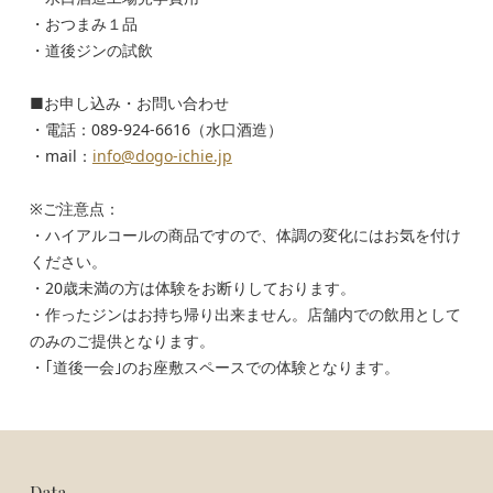
・おつまみ１品
・道後ジンの試飲
■お申し込み・お問い合わせ
・電話：089-924-6616（水口酒造）
・mail：
info@dogo-ichie.jp
※ご注意点：
・ハイアルコールの商品ですので、体調の変化にはお気を付け
ください。
・20歳未満の方は体験をお断りしております。
・作ったジンはお持ち帰り出来ません。店舗内での飲用として
のみのご提供となります。
・｢道後一会｣のお座敷スペースでの体験となります。
Data