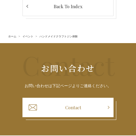
Back To Index
ホーム
イベント
ハンドメイドクラフトジン体験
Contact
お問い合わせ
お問い合わせは下記ページよりご連絡ください。
Contact