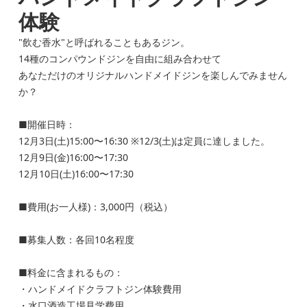
体験
"飲む香水"と呼ばれることもあるジン。
14種のコンパウンドジンを自由に組み合わせて
あなただけのオリジナルハンドメイドジンを楽しんでみません
か？
■開催日時：
12月3日(土)15:00〜16:30 ※12/3(土)は定員に達しました。
12月9日(金)16:00〜17:30
12月10日(土)16:00〜17:30
■費用(お一人様)：3,000円（税込）
■募集人数：各回10名程度
■料金に含まれるもの：
・ハンドメイドクラフトジン体験費用
・水口酒造工場見学費用