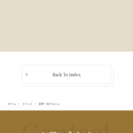
Back To Index
ホーム
イベント
若草一会マルシェ
Contact