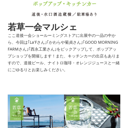
若草一会マルシェ
ここ道後一会ショールーミングストアに出展中の一品の中か
ら、今回は｢La'Fさん｣｢かわらや菊貞さん｣｢GOOD MORNING
FARMさん｣｢西永工業さん｣をピックアップして、ポップアッ
プショップを開催します！また、キッチンカーの出店もありま
すので、道後ビール、ナイトロ珈琲・オレンジジュースと一緒
にごゆるりとお楽しみください。